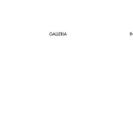
GALLERIA
I