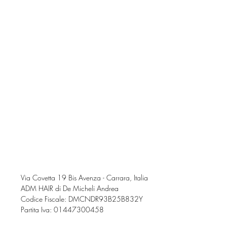
Via Covetta 19 Bis Avenza - Carrara, Italia
ADM HAIR di De Micheli Andrea
Codice Fiscale: DMCNDR93B25B832Y
Partita Iva: 01447300458