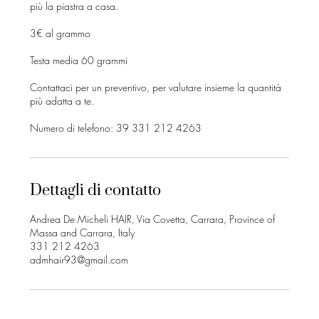
più la piastra a casa.
3€ al grammo
Testa media 60 grammi
Contattaci per un preventivo, per valutare insieme la quantità
più adatta a te.
Numero di telefono: 39 331 212 4263
Dettagli di contatto
Andrea De Micheli HAIR, Via Covetta, Carrara, Province of
Massa and Carrara, Italy
331 212 4263
admhair93@gmail.com