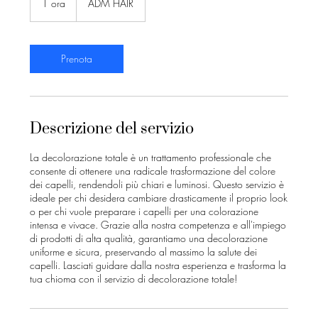
1 ora
1
ADM HAIR
o
r
Prenota
Descrizione del servizio
La decolorazione totale è un trattamento professionale che
consente di ottenere una radicale trasformazione del colore
dei capelli, rendendoli più chiari e luminosi. Questo servizio è
ideale per chi desidera cambiare drasticamente il proprio look
o per chi vuole preparare i capelli per una colorazione
intensa e vivace. Grazie alla nostra competenza e all'impiego
di prodotti di alta qualità, garantiamo una decolorazione
uniforme e sicura, preservando al massimo la salute dei
capelli. Lasciati guidare dalla nostra esperienza e trasforma la
tua chioma con il servizio di decolorazione totale!