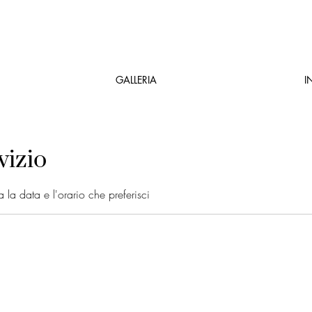
GALLERIA
I
vizio
 la data e l'orario che preferisci