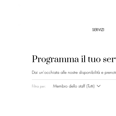
SERVIZI
Programma il tuo ser
Dai un'occhiata alle nostre disponibilità e prenota
Membro dello staff (Tutti)
Filtra per: